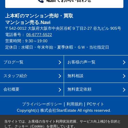
上本町のマンション売却・買取
マンション売る.Navi
〒542-0012 大阪府大阪市中央区谷町９丁目2-27 谷九ビル 905号
電話番号：
06-6777-5522
営業時間：9:30～19:00
定休日：水曜日・年末年始・夏季休暇・ＧＷ・当社指定日
ブログ一覧
お客様の声一覧
スタッフ紹介
無料相談
会社概要
無料査定依頼
プライバシーポリシー
利用規約
PCサイト
Copyright(c) 株式会社StartEstate All rights reserved.
当サイトでは、お客様の当サイト利用状況把握、サービス向上検討を目的と
して、クッキー（Cookie）を使用しています。