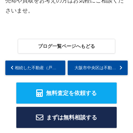
売却や買取をお考えの方はお気軽にご相談くだ
さいませ。
ブログ一覧ページへもどる
相続した不動産（戸建、土地。マンション）はどう売却すべき？売るメリットとデメリットをチェック！...
大阪市中央区は不動産売却しやすい？住みやすさ・大型商業施設・地価をご紹介...
無料査定を依頼する
まずは無料相談する