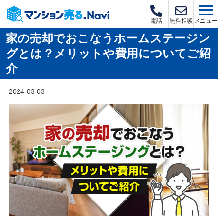
メニュー
電話
無料相談
家の売却でおこなうホームステージン
グとは？メリットや費用についてご紹
介
2024-03-03