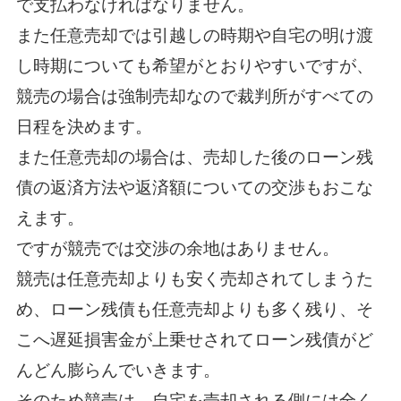
で支払わなければなりません。
また任意売却では引越しの時期や自宅の明け渡
し時期についても希望がとおりやすいですが、
競売の場合は強制売却なので裁判所がすべての
日程を決めます。
また任意売却の場合は、売却した後のローン残
債の返済方法や返済額についての交渉もおこな
えます。
ですが競売では交渉の余地はありません。
競売は任意売却よりも安く売却されてしまうた
め、ローン残債も任意売却よりも多く残り、そ
こへ遅延損害金が上乗せされてローン残債がど
んどん膨らんでいきます。
そのため競売は、自宅を売却される側には全く