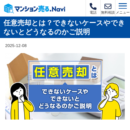
メニュー
電話
無料相談
任意売却とは？できないケースやでき
ないとどうなるのかご説明
2025-12-08