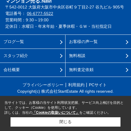
マンション売る.Navi
〒542-0012 大阪府大阪市中央区谷町９丁目2-27 谷九ビル 905号
電話番号：
06-6777-5522
営業時間：9:30～19:00
定休日：水曜日・年末年始・夏季休暇・ＧＷ・当社指定日
ブログ一覧
お客様の声一覧
スタッフ紹介
無料相談
会社概要
無料査定依頼
プライバシーポリシー
利用規約
PCサイト
Copyright(c) 株式会社StartEstate All rights reserved.
当サイトでは、お客様の当サイト利用状況把握、サービス向上検討を目的と
して、クッキー（Cookie）を使用しています。
詳しくは、当社の
「Cookieの取扱いについて」
をご確認ください。
閉じる