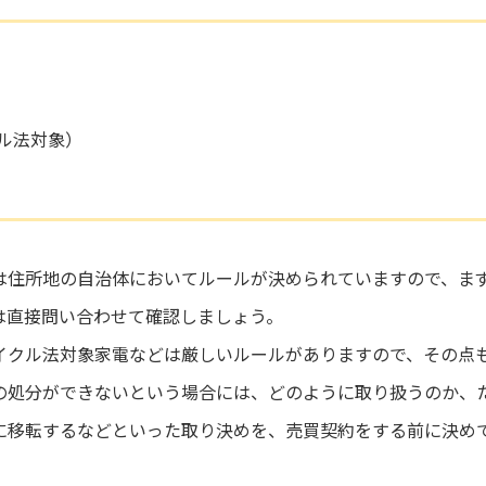
ル法対象）
は住所地の自治体においてルールが決められていますので、ま
は直接問い合わせて確認しましょう。
イクル法対象家電などは厳しいルールがありますので、その点
の処分ができないという場合には、どのように取り扱うのか、
に移転するなどといった取り決めを、売買契約をする前に決め