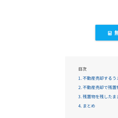
目次
1. 不動産売却する
2. 不動産売却で残
3. 残置物を残した
4. まとめ