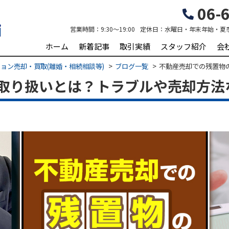
06-6
営業時間：
9:30～19:00
定休日：
水曜日・年末年始・夏
ホーム
新着記事
取引実績
スタッフ紹介
会
ョン売却・買取(離婚・相続相談等)
ブログ一覧
不動産売却での残置物
取り扱いとは？トラブルや売却方法