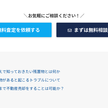
＼お気軽にご相談ください！／
無料査定を依頼する
まずは無料相談
うえで知っておきたい残置物とは何か
置物があると起こるトラブルについて
ままで不動産売却をすることは可能か？