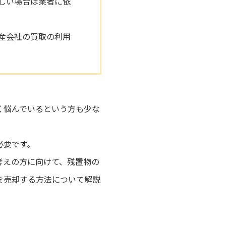
しい場合は業者に依
産会社の買取の利用
く悩んでいるという方も少な
必要です。
考えの方に向けて、残置物の
を売却する方法について解説