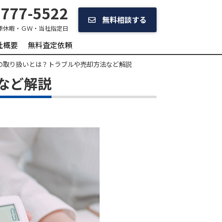
777-5522
無料相談する
季休暇・ＧＷ・当社指定日
社概要
無料査定依頼
の取り扱いとは？トラブルや売却方法など解説
など解説