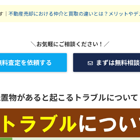
す｜
不動産売却における仲介と買取の違いとは？メリットやデ
＼お気軽にご相談ください！／
無料査定を依頼する
まずは無料相談
残置物があると起こるトラブルについて