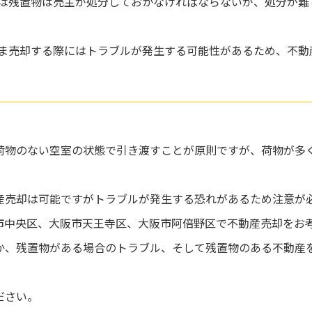
は残置物は売主が処分しておかなければならないが、処分が難
ま売却する際にはトラブルが発生する可能性があるため、不動
荷物のない空室の状態で引き渡すことが原則ですが、荷物が多
産売却は可能ですがトラブルが発生する恐れがあるため注意が
市中央区、大阪市天王寺区、大阪市阿倍野区で不動産売却をお
か、残置物がある場合のトラブル、そして残置物のある不動産
ださい。