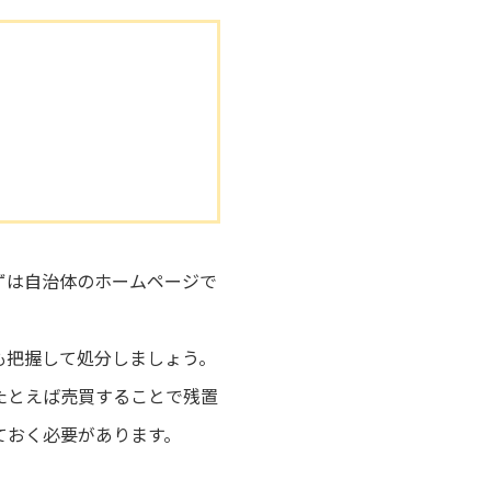
ずは自治体のホームページで
も把握して処分しましょう。
たとえば売買することで残置
ておく必要があります。