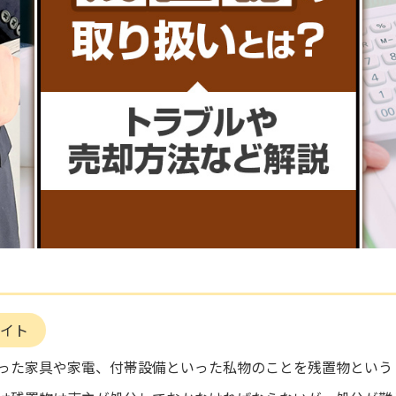
イト
った家具や家電、付帯設備といった私物のことを残置物という