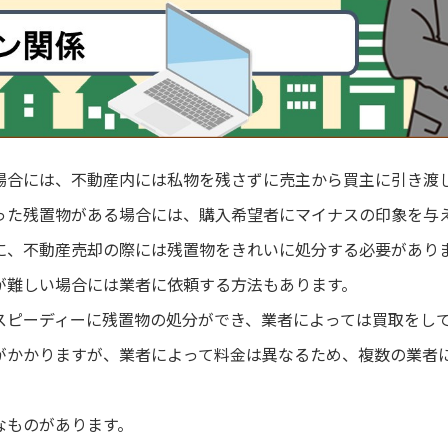
場合には、不動産内には私物を残さずに売主から買主に引き渡
った残置物がある場合には、購入希望者にマイナスの印象を与
に、不動産売却の際には残置物をきれいに処分する必要があり
が難しい場合には業者に依頼する方法もあります。
スピーディーに残置物の処分ができ、業者によっては買取をし
がかかりますが、業者によって料金は異なるため、複数の業者
なものがあります。