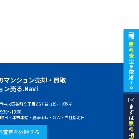
のマンション売却・買取
ン売る.Navi
中央区谷町９丁目2-27 谷九ビル 905号
30～19:00
水曜日・年末年始・夏季休暇・ＧＷ・当社指定日
料査定を依頼する