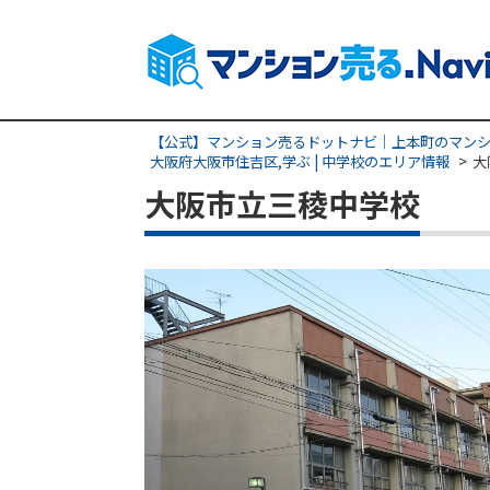
【公式】マンション売るドットナビ｜上本町のマンシ
大阪府大阪市住吉区,学ぶ | 中学校のエリア情報
大
大阪市立三稜中学校