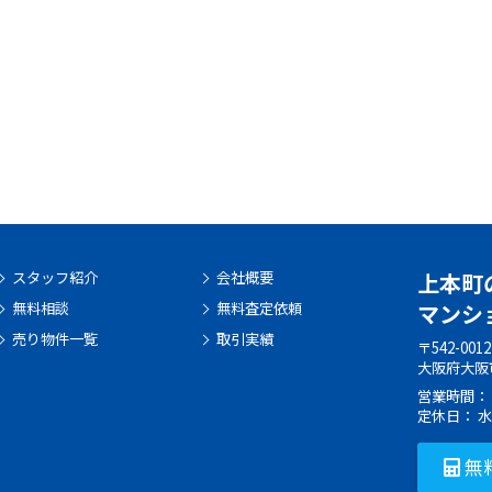
スタッフ紹介
会社概要
上本町
無料相談
無料査定依頼
マンショ
売り物件一覧
取引実績
〒542-0012
大阪府大阪市
営業時間： 9:
定休日： 
無