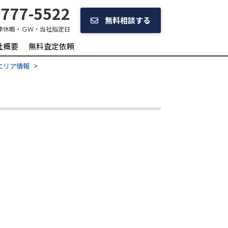
777-5522
無料相談する
季休暇・ＧＷ・当社指定日
社概要
無料査定依頼
エリア情報