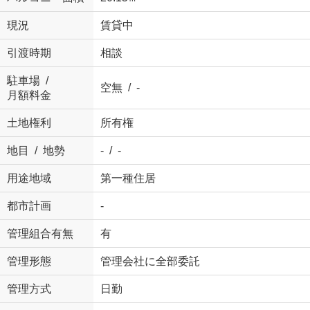
現況
賃貸中
引渡時期
相談
駐車場 /
空無 / -
月額料金
土地権利
所有権
地目 / 地勢
- / -
用途地域
第一種住居
都市計画
-
管理組合有無
有
管理形態
管理会社に全部委託
管理方式
日勤