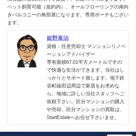
ペット飼育可能（規約内）、オールフローリングの南向
きバルコニーの角部屋になります。専用ポーチもござい
ます。
姫野泰治
資格：
任意売却士 マンションリノベ
ーションアドバイザー
専有面積67.01平方メートルですの
で快適な生活ができます。当社はし
っかりとサポート致します。地下鉄
谷町線田辺周辺で新居をお求めな
ら、地域に詳しい当社スタッフへご
依頼下さい。区分マンションの購入
や売却、区分マンションの買取は、
StartEstateへお任せ下さいませ。