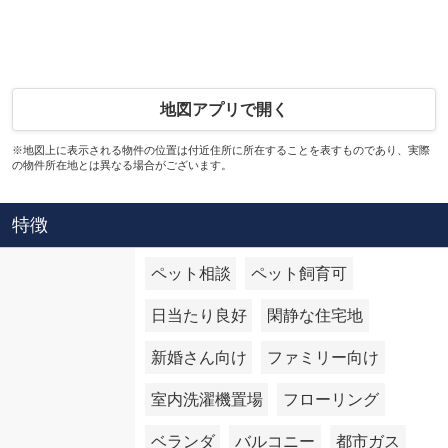
地図アプリで開く
※地図上に表示される物件の位置は付近住所に所在することを表すものであり、実際
の物件所在地とは異なる場合がございます。
特徴
ペット相談
ペット飼育可
日当たり良好
閑静な住宅地
新婚さん向け
ファミリー向け
室内洗濯機置場
フローリング
ベランダ
バルコニー
都市ガス