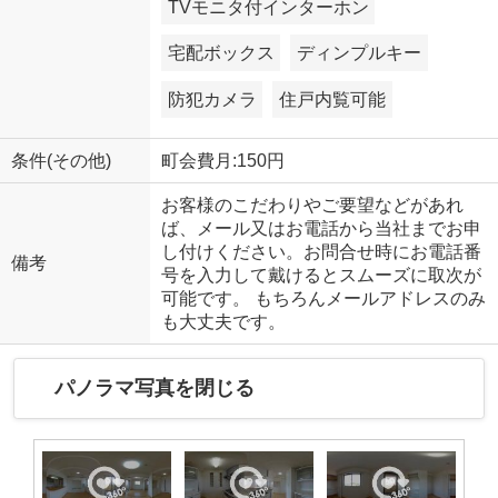
TVモニタ付インターホン
宅配ボックス
ディンプルキー
防犯カメラ
住戸内覧可能
条件(その他)
町会費月:150円
お客様のこだわりやご要望などがあれ
ば、メール又はお電話から当社までお申
し付けください。お問合せ時にお電話番
備考
号を入力して戴けるとスムーズに取次が
可能です。 もちろんメールアドレスのみ
も大丈夫です。
パノラマ写真を閉じる