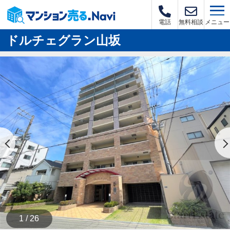
メニュー
電話
無料相談
ドルチェグラン山坂
1 / 26