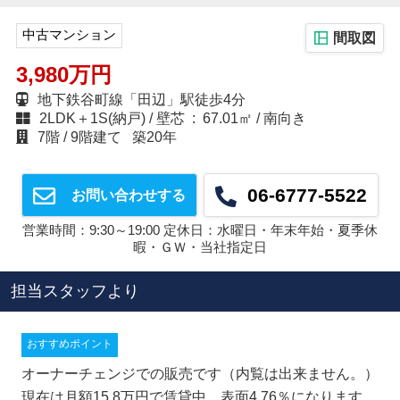
中古マンション
間取図
3,980万円
地下鉄谷町線「田辺」駅徒歩4分
2LDK＋1S(納戸)
壁芯 : 67.01㎡
南向き
7階
9階建て
築20年
06-6777-5522
お問い合わせする
営業時間：9:30～19:00 定休日：水曜日・年末年始・夏季休
暇・ＧＷ・当社指定日
担当スタッフより
おすすめポイント
オーナーチェンジでの販売です（内覧は出来ません。）
現在は月額15.8万円で賃貸中、表面4.76％になります。