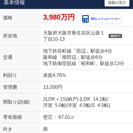
基本情報
情報の見方
3,980万円
価格
支払いシミュレーション
大阪府大阪市東住吉区山坂１
所在地
丁目10-13
地下鉄谷町線「田辺」駅徒歩4分
交通
阪和線「南田辺」駅徒歩6分
地下鉄御堂筋線「昭和町」駅徒歩13分
利回り
表面4.76%
管理費
13,200円
2LDK＋1S(納戸) (
LDK 14.1帖
/
間取り(詳細)
洋室 5.0帖
/
洋室 4.5帖
/
S 4.5帖
)
専有面積
壁芯 : 67.01㎡
向き
南