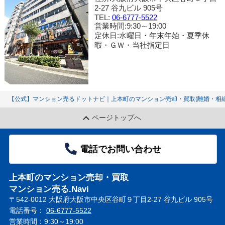
2-27 谷九ビル 905号
TEL:
06-6777-5522
営業時間:9:30～19:00
定休日:水曜日・年末年始・夏季休
暇・ＧＷ・当社指定日
【公式】マンション売るドットナビ｜上本町のマンション売却・買取(離婚・相続
ページトップへ
電話でお問い合わせ
上本町のマンション売却・買取
マンション売る.Navi
〒542-0012 大阪府大阪市中央区谷町９丁目2-27 谷九ビル 905号
電話番号：
06-6777-5522
営業時間：9:30～19:00