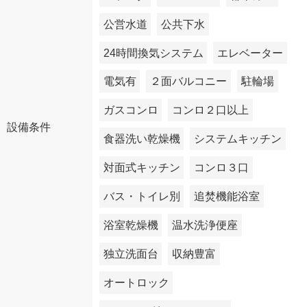
公営水道
公共下水
24時間換気システム
エレベーター
電気有
２面バルコニー
駐輪場
ガスコンロ
コンロ２口以上
設備条件
食器洗い乾燥機
システムキッチン
対面式キッチン
コンロ３口
バス・トイレ別
追焚機能浴室
浴室乾燥機
温水洗浄便座
独立洗面台
収納豊富
オートロック